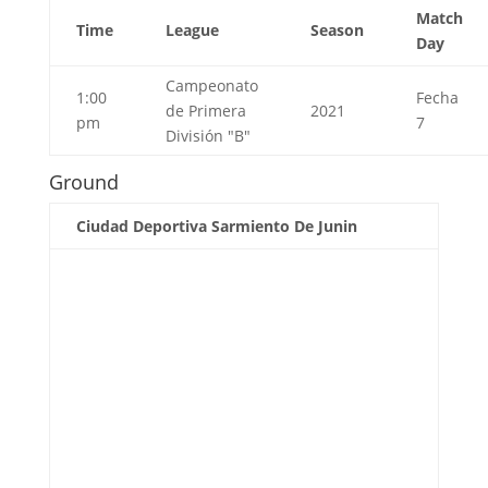
Match
Time
League
Season
Day
Campeonato
1:00
Fecha
de Primera
2021
pm
7
División "B"
Ground
Ciudad Deportiva Sarmiento De Junin