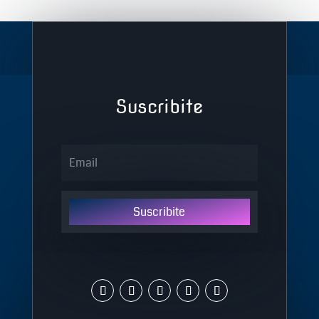
Suscribite
Suscribite