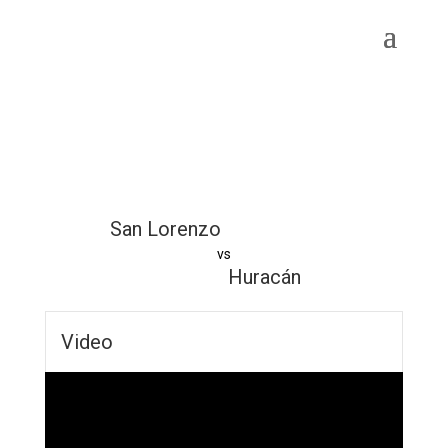
San Lorenzo
vs
Huracán
Video