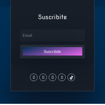
Suscribite
Suscribite