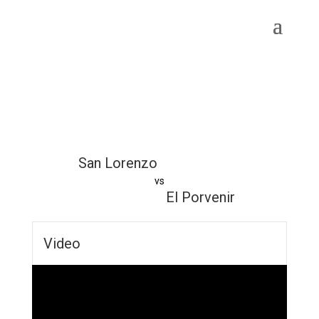
San Lorenzo
vs
El Porvenir
Video