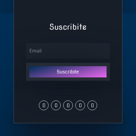
Suscribite
Suscribite