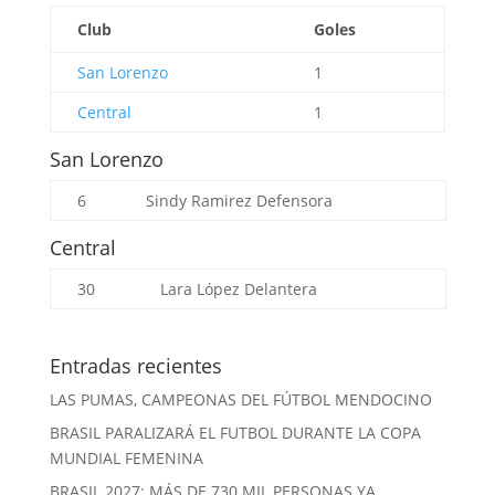
Club
Goles
San Lorenzo
1
Central
1
San Lorenzo
6
Sindy Ramirez
Defensora
Central
30
Lara López
Delantera
Entradas recientes
LAS PUMAS, CAMPEONAS DEL FÚTBOL MENDOCINO
BRASIL PARALIZARÁ EL FUTBOL DURANTE LA COPA
MUNDIAL FEMENINA
BRASIL 2027: MÁS DE 730 MIL PERSONAS YA