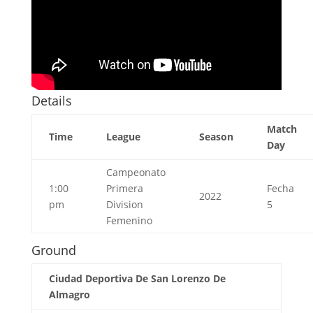
Details
Match
Time
League
Season
Day
Campeonato
1:00
Primera
Fecha
2022
pm
Division
5
Femenino
Ground
Ciudad Deportiva De San Lorenzo De
Almagro