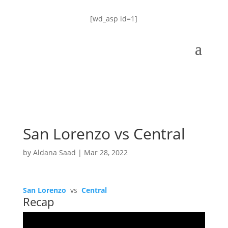
[wd_asp id=1]
San Lorenzo vs Central
by
Aldana Saad
|
Mar 28, 2022
San Lorenzo
vs
Central
Recap