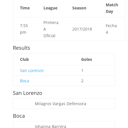
Match
Time
League
Season
Day
Primera
7:55
Fecha
A
2017/2018
pm
4
Oficial
Results
Club
Goles
San Lorenzo
1
Boca
2
San Lorenzo
Milagros Vargas
Defensora
Boca
Johanna Barrera