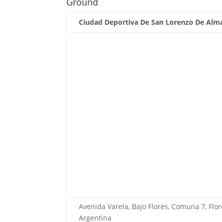
Ground
Ciudad Deportiva De San Lorenzo De Alm
Avenida Varela, Bajo Flores, Comuna 7, Flo
Argentina