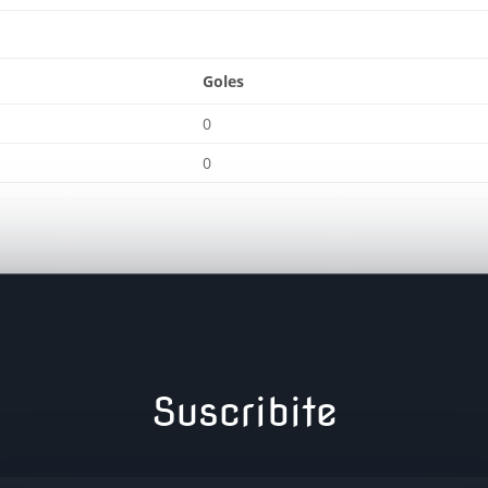
Goles
0
0
Suscribite