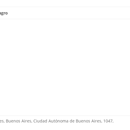
agro
res, Buenos Aires, Ciudad Autónoma de Buenos Aires, 1047,