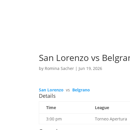
San Lorenzo vs Belgra
by
Romina Sacher
|
Jun 19, 2026
San Lorenzo
vs
Belgrano
Details
Time
League
3:00 pm
Torneo Apertura