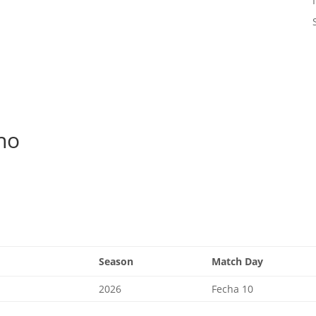
no
Season
Match Day
2026
Fecha 10