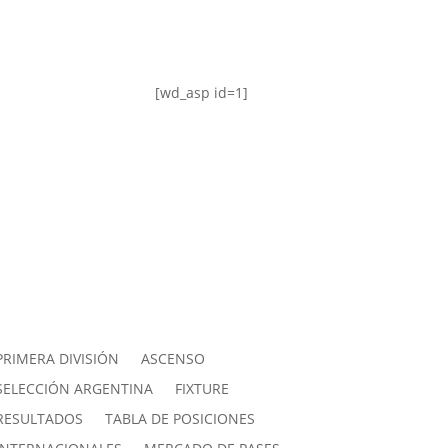
[wd_asp id=1]
PRIMERA DIVISIÓN
ASCENSO
SELECCIÓN ARGENTINA
FIXTURE
RESULTADOS
TABLA DE POSICIONES