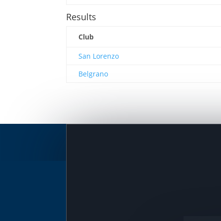
Results
Club
San Lorenzo
Belgrano