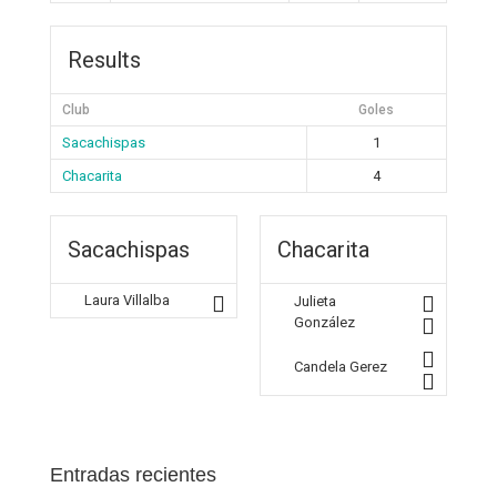
Results
Club
Goles
Sacachispas
1
Chacarita
4
Sacachispas
Chacarita
Laura Villalba
Julieta
González
Candela Gerez
Entradas recientes