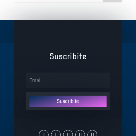
Suscribite
Suscribite