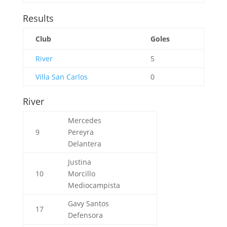
Results
Club
Goles
River
5
Villa San Carlos
0
River
Mercedes
9
Pereyra
Delantera
Justina
10
Morcillo
Mediocampista
Gavy Santos
17
Defensora