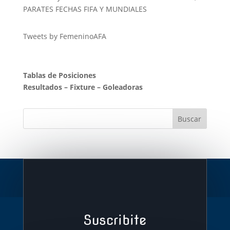
PARATES FECHAS FIFA Y MUNDIALES
Tweets by FemeninoAFA
Tablas de Posiciones
Resultados
–
Fixture
–
Goleadoras
Suscribite