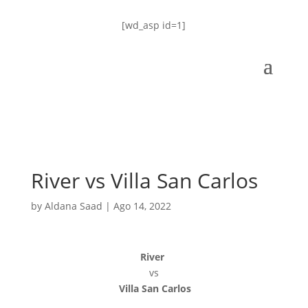
[wd_asp id=1]
River vs Villa San Carlos
by
Aldana Saad
|
Ago 14, 2022
River
vs
Villa San Carlos