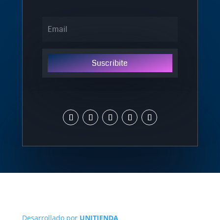
Suscribite
Desarrollado por
UNITIENDA