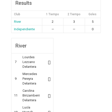
Results
Club
1 Tiempo
2 Tiempo
Goles
River
2
3
5
Independiente
—
—
0
River
Lourdes
7
Lezcano
Delantera
Mercedes
9
Pereyra
Delantera
Carolina
11
Birizamberri
Delantera
Lucía