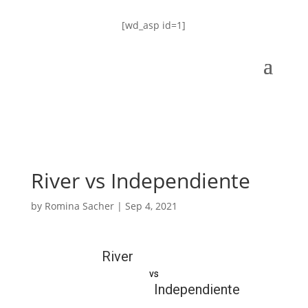
[wd_asp id=1]
River vs Independiente
by
Romina Sacher
|
Sep 4, 2021
River
vs
Independiente