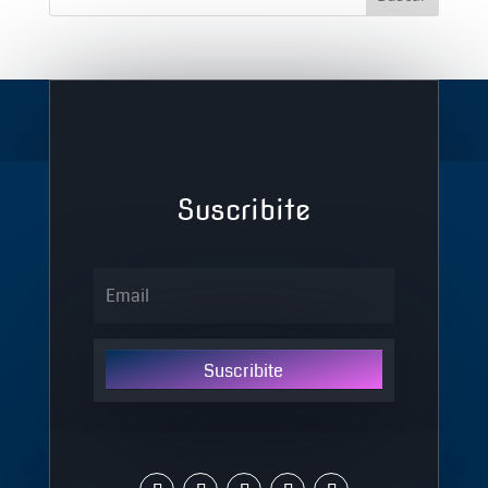
Suscribite
Suscribite