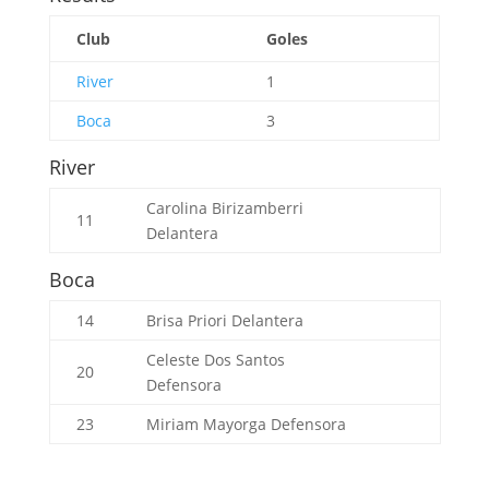
Club
Goles
River
1
Boca
3
River
Carolina Birizamberri
11
Delantera
Boca
14
Brisa Priori
Delantera
Celeste Dos Santos
20
Defensora
23
Miriam Mayorga
Defensora