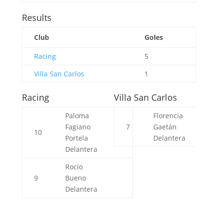
Results
Club
Goles
Racing
5
Villa San Carlos
1
Racing
Villa San Carlos
Paloma
Florencia
Fagiano
7
Gaetán
10
Portela
Delantera
Delantera
Rocío
9
Bueno
Delantera