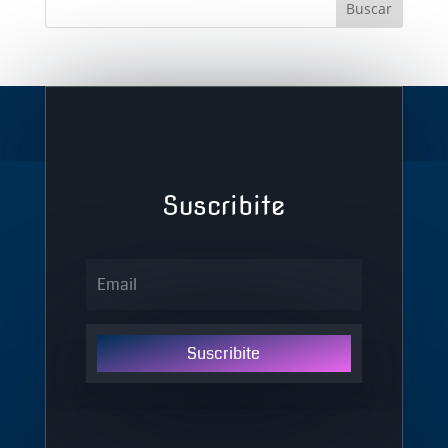
Suscribite
Suscribite