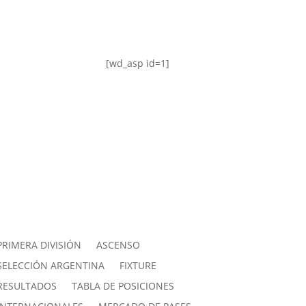
[wd_asp id=1]
PRIMERA DIVISIÓN
ASCENSO
SELECCIÓN ARGENTINA
FIXTURE
RESULTADOS
TABLA DE POSICIONES