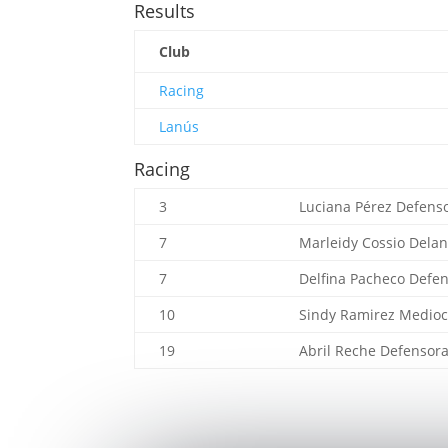
Results
Club
Racing
Lanús
Racing
3
Luciana Pérez
Defens
7
Marleidy Cossio
Delan
7
Delfina Pacheco
Defen
10
Sindy Ramirez
Medioc
19
Abril Reche
Defensor