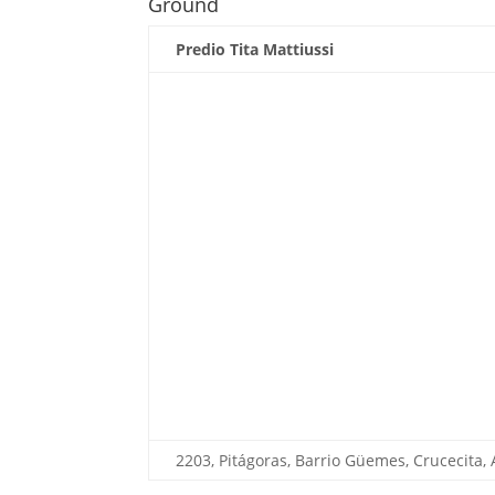
Ground
Predio Tita Mattiussi
2203, Pitágoras, Barrio Güemes, Crucecita,