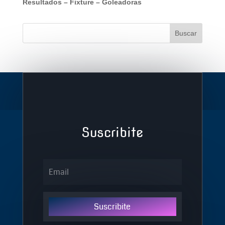
Resultados
–
Fixture
–
Goleadoras
Suscribite
Suscribite