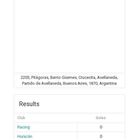
2203, Pitágoras, Barrio Güemes, Crucecita, Avellaneda,
Partido de Avellaneda, Buenos Aires, 1870, Argentina
Results
Club
Goles
Racing
0
Huracán
0