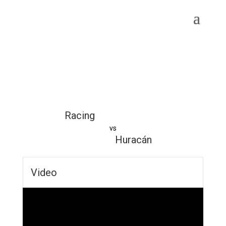
Racing
vs
Huracán
Video