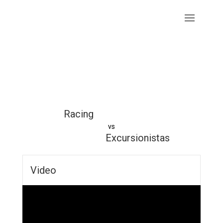
Racing
vs
Excursionistas
Video