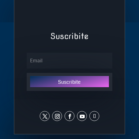
Suscribite
Suscribite