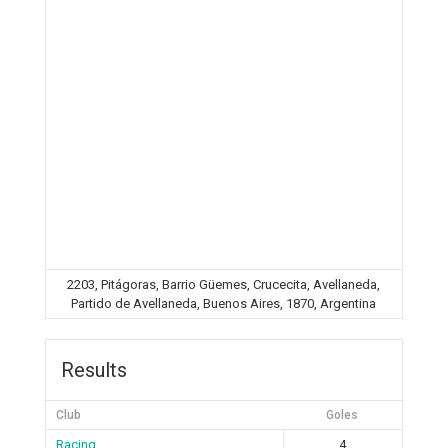
2203, Pitágoras, Barrio Güemes, Crucecita, Avellaneda,
Partido de Avellaneda, Buenos Aires, 1870, Argentina
Results
Club
Goles
Racing
4