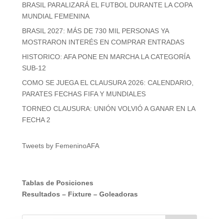
BRASIL PARALIZARÁ EL FUTBOL DURANTE LA COPA
MUNDIAL FEMENINA
BRASIL 2027: MÁS DE 730 MIL PERSONAS YA
MOSTRARON INTERÉS EN COMPRAR ENTRADAS
HISTORICO: AFA PONE EN MARCHA LA CATEGORÍA
SUB-12
COMO SE JUEGA EL CLAUSURA 2026: CALENDARIO,
PARATES FECHAS FIFA Y MUNDIALES
TORNEO CLAUSURA: UNIÓN VOLVIÓ A GANAR EN LA
FECHA 2
Tweets by FemeninoAFA
Tablas de Posiciones
Resultados
–
Fixture
–
Goleadoras