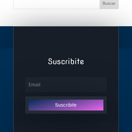
Suscribite
Suscribite