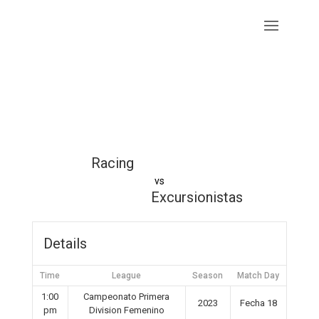
Racing
vs
Excursionistas
Details
Time
League
Season
Match Day
1:00
Campeonato Primera
2023
Fecha 18
pm
Division Femenino