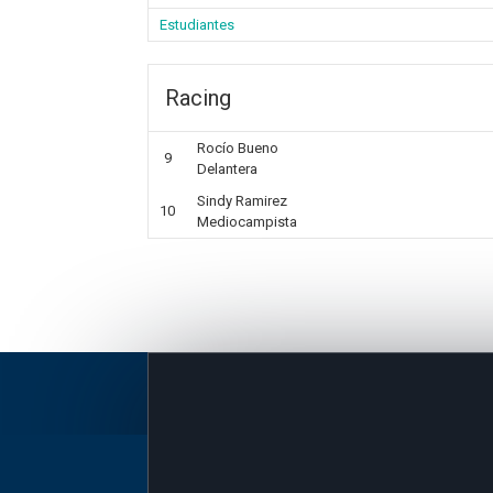
Estudiantes
Racing
Rocío Bueno
9
Delantera
Sindy Ramirez
10
Mediocampista