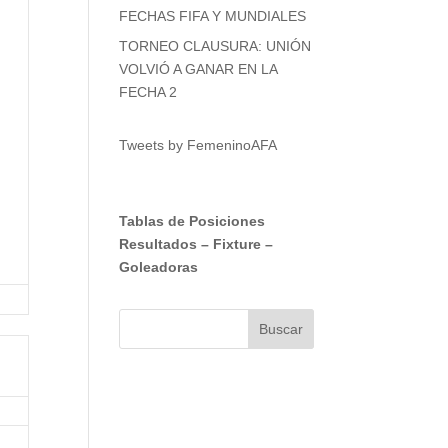
FECHAS FIFA Y MUNDIALES
TORNEO CLAUSURA: UNIÓN
VOLVIÓ A GANAR EN LA
FECHA 2
Tweets by FemeninoAFA
Tablas de Posiciones
Resultados
–
Fixture
–
Goleadoras