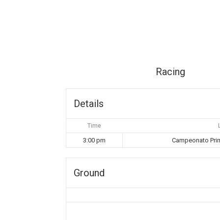
Racing
Details
Time
3:00 pm
Campeonato Prim
Ground