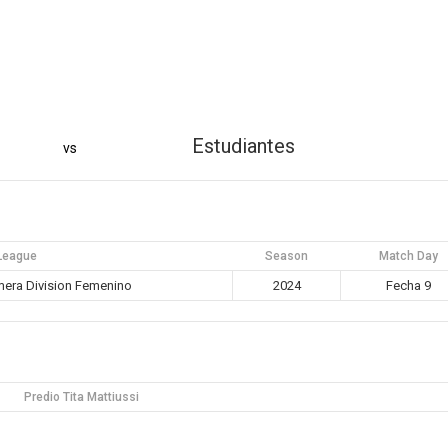
Estudiantes
vs
League
Season
Match Day
era Division Femenino
2024
Fecha 9
Predio Tita Mattiussi