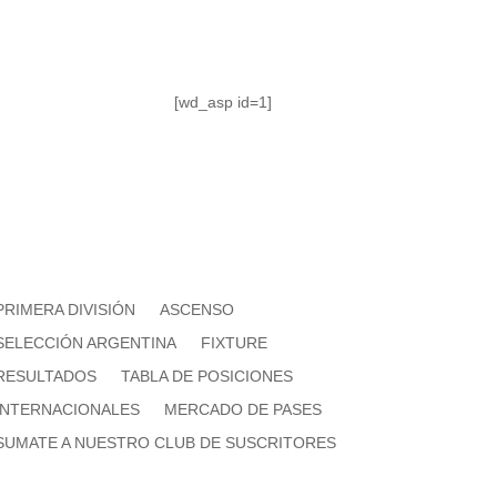
[wd_asp id=1]
PRIMERA DIVISIÓN
ASCENSO
SELECCIÓN ARGENTINA
FIXTURE
RESULTADOS
TABLA DE POSICIONES
INTERNACIONALES
MERCADO DE PASES
SUMATE A NUESTRO CLUB DE SUSCRITORES