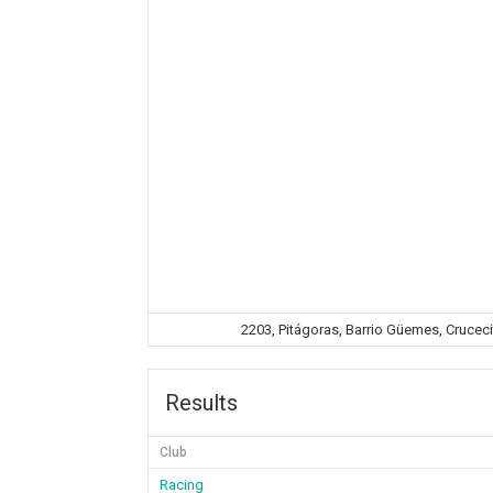
2203, Pitágoras, Barrio Güemes, Cruceci
Results
Club
Racing