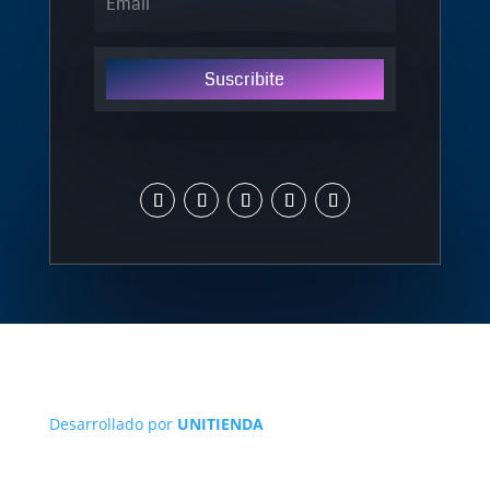
Suscribite
Desarrollado por
UNITIENDA