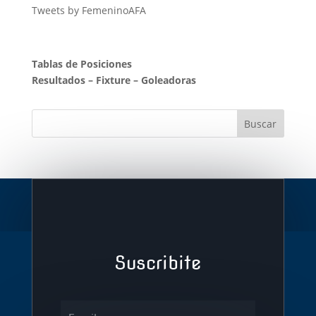
Tweets by FemeninoAFA
Tablas de Posiciones
Resultados
–
Fixture
–
Goleadoras
Suscribite