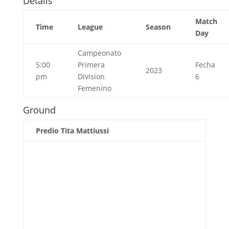
Details
Match
Time
League
Season
Day
Campeonato
5:00
Primera
Fecha
2023
pm
Division
6
Femenino
Ground
Predio Tita Mattiussi