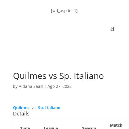
[wd_asp id=1]
Quilmes vs Sp. Italiano
by
Aldana Saad
|
Ago 27, 2022
Quilmes
vs
Sp. Italiano
Details
Match
Time
League
Season