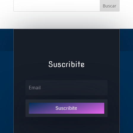
Suscribite
Suscribite