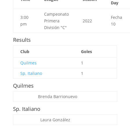
Day
Campeonato
3:00
Fecha
Primera
2022
pm
10
División "C"
Results
Club
Goles
Quilmes
1
Sp. Italiano
1
Quilmes
Brenda Barrionuevo
Sp. Italiano
Laura González