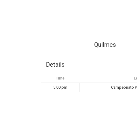
Quilmes
Details
Time
L
5:00 pm
Campeonato Pr