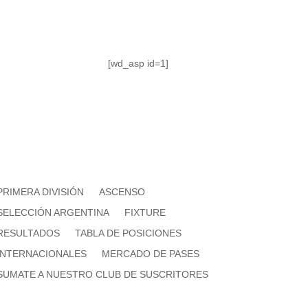
[wd_asp id=1]
PRIMERA DIVISIÓN
ASCENSO
SELECCIÓN ARGENTINA
FIXTURE
RESULTADOS
TABLA DE POSICIONES
INTERNACIONALES
MERCADO DE PASES
SUMATE A NUESTRO CLUB DE SUSCRITORES