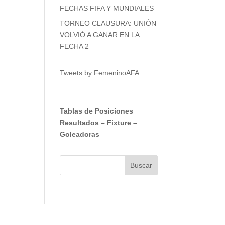
FECHAS FIFA Y MUNDIALES
TORNEO CLAUSURA: UNIÓN
VOLVIÓ A GANAR EN LA
FECHA 2
Tweets by FemeninoAFA
Tablas de Posiciones
Resultados
–
Fixture
–
Goleadoras