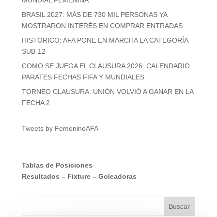
MUNDIAL FEMENINA
BRASIL 2027: MÁS DE 730 MIL PERSONAS YA
MOSTRARON INTERÉS EN COMPRAR ENTRADAS
HISTORICO: AFA PONE EN MARCHA LA CATEGORÍA
SUB-12
COMO SE JUEGA EL CLAUSURA 2026: CALENDARIO,
PARATES FECHAS FIFA Y MUNDIALES
TORNEO CLAUSURA: UNIÓN VOLVIÓ A GANAR EN LA
FECHA 2
Tweets by FemeninoAFA
Tablas de Posiciones
Resultados
–
Fixture
–
Goleadoras