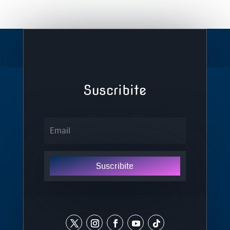
Suscribite
Suscribite