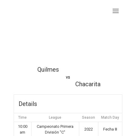
Quilmes
vs
Chacarita
Details
Time
League
Season
Match Day
10:00
Campeonato Primera
2022
Fecha 8
am
División "C"