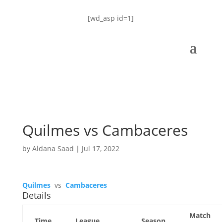
[wd_asp id=1]
Quilmes vs Cambaceres
by
Aldana Saad
|
Jul 17, 2022
Quilmes
vs
Cambaceres
Details
Match
Time
League
Season