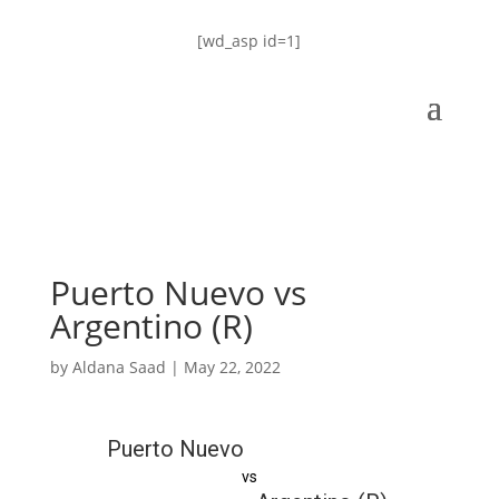
[wd_asp id=1]
Puerto Nuevo vs
Argentino (R)
by
Aldana Saad
|
May 22, 2022
Puerto Nuevo
vs