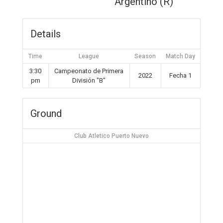
Argentino (R)
Details
Time
League
Season
Match Day
3:30
Campeonato de Primera
2022
Fecha 1
pm
División "B"
Ground
Club Atletico Puerto Nuevo