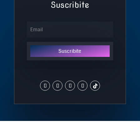
Suscribite
Suscribite