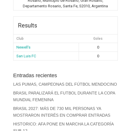
Rosario, Municipio de Rosario, Gran Rosario,
Departamento Rosario, Santa Fe, S2010, Argentina
Results
Club
Goles
Newell's
0
San Luis FC
0
Entradas recientes
LAS PUMAS, CAMPEONAS DEL FÚTBOL MENDOCINO
BRASIL PARALIZARÁ EL FUTBOL DURANTE LA COPA
MUNDIAL FEMENINA
BRASIL 2027: MÁS DE 730 MIL PERSONAS YA
MOSTRARON INTERÉS EN COMPRAR ENTRADAS
HISTORICO: AFA PONE EN MARCHA LA CATEGORÍA
SUB-12