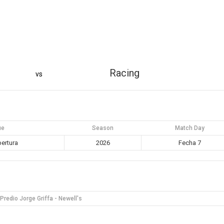
Racing
vs
ue
Season
Match Day
ertura
2026
Fecha 7
Predio Jorge Griffa - Newell's