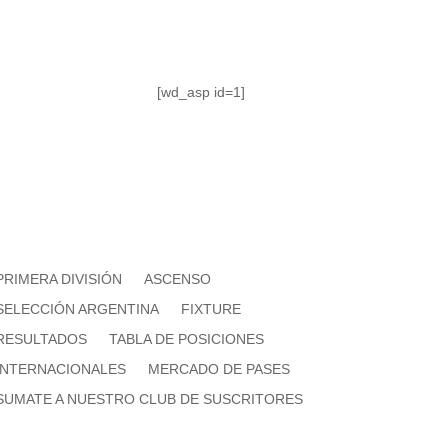
[wd_asp id=1]
PRIMERA DIVISIÓN
ASCENSO
SELECCIÓN ARGENTINA
FIXTURE
RESULTADOS
TABLA DE POSICIONES
INTERNACIONALES
MERCADO DE PASES
SUMATE A NUESTRO CLUB DE SUSCRITORES