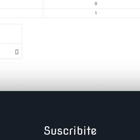
0
1
Suscribite