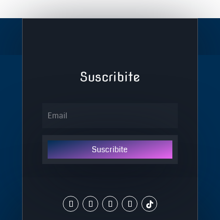
Suscribite
Suscribite