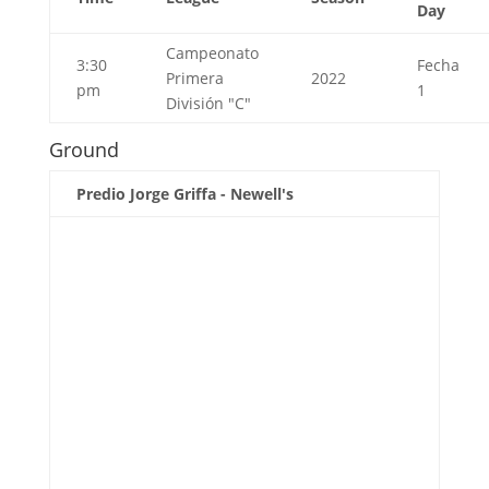
Day
Campeonato
3:30
Fecha
Primera
2022
pm
1
División "C"
Ground
Predio Jorge Griffa - Newell's