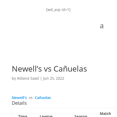
[wd_asp id=1]
Newell’s vs Cañuelas
by
Aldana Saad
|
Jun 25, 2022
Newell's
vs
Cañuelas
Details
Match
Time
League
Season