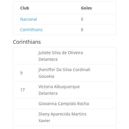
Club
Goles
Nacional
0
Corinthians
8
Corinthians
Juliete Silva de Oliveira
Delantera
Jheniffer Da Silva Cordinali
9
Gouveia
Victoria Albuquerque
17
Delantera
Giovanna Campiolo Rocha
Diany Aparecida Martins
Xavier