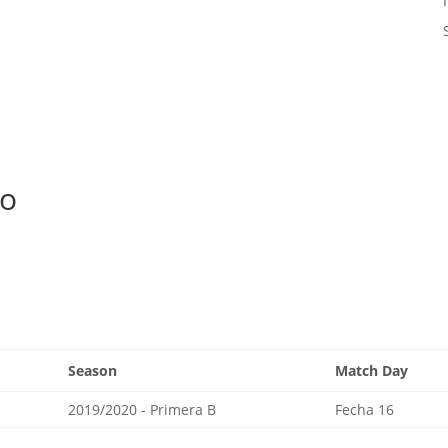
vo
Season
Match Day
2019/2020 - Primera B
Fecha 16