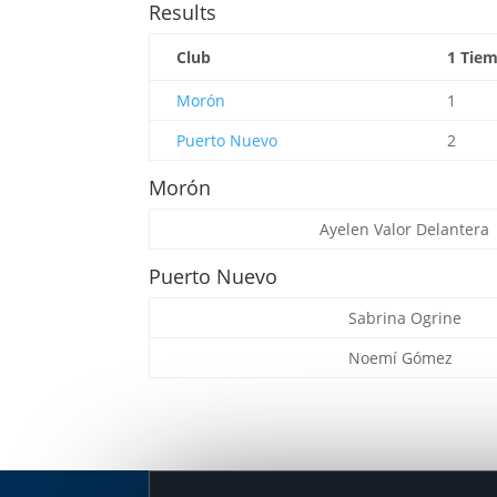
Results
Club
1 Tie
Morón
1
Puerto Nuevo
2
Morón
Ayelen Valor
Delantera
Puerto Nuevo
Sabrina Ogrine
Noemí Gómez