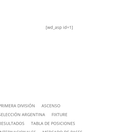
[wd_asp id=1]
PRIMERA DIVISIÓN
ASCENSO
SELECCIÓN ARGENTINA
FIXTURE
RESULTADOS
TABLA DE POSICIONES