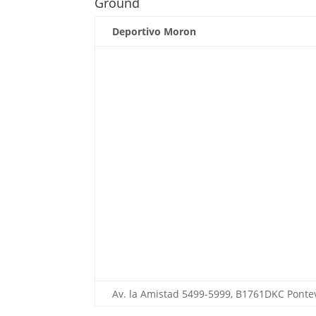
Ground
Deportivo Moron
Av. la Amistad 5499-5999, B1761DKC Pontev