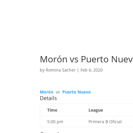
Morón vs Puerto Nue
by
Romina Sacher
|
Feb 6, 2020
Morón
vs
Puerto Nuevo
Details
Time
League
5:00 pm
Primera B Oficial