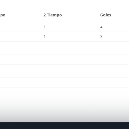
mpo
2 Tiempo
Goles
1
2
1
3