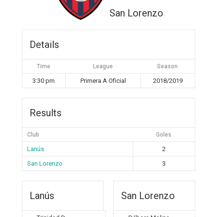
San Lorenzo
Details
Time
League
Season
3:30 pm
Primera A Oficial
2018/2019
Results
Club
Goles
Lanús
2
San Lorenzo
3
Lanús
San Lorenzo