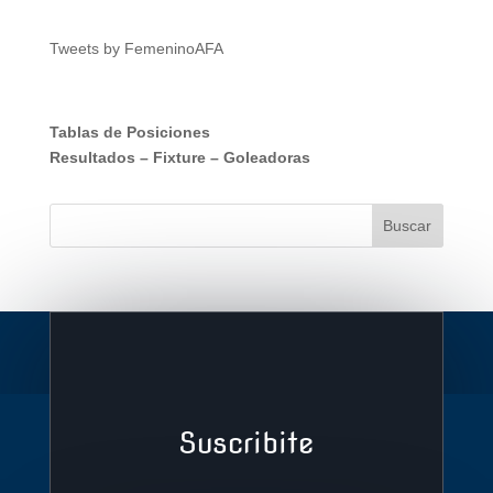
Tweets by FemeninoAFA
Tablas de Posiciones
Resultados
–
Fixture
–
Goleadoras
Suscribite