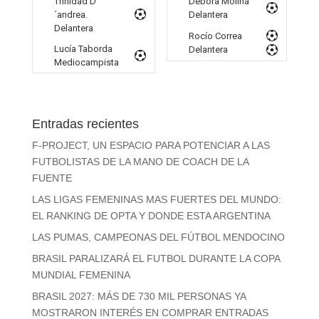
Trinidad D
Débora Molina
´andrea.
Delantera
Delantera
Rocío Correa
Lucía Taborda
Delantera
Mediocampista
Entradas recientes
F-PROJECT, UN ESPACIO PARA POTENCIAR A LAS
FUTBOLISTAS DE LA MANO DE COACH DE LA
FUENTE
LAS LIGAS FEMENINAS MAS FUERTES DEL MUNDO:
EL RANKING DE OPTA Y DONDE ESTA ARGENTINA
LAS PUMAS, CAMPEONAS DEL FÚTBOL MENDOCINO
BRASIL PARALIZARÁ EL FUTBOL DURANTE LA COPA
MUNDIAL FEMENINA
BRASIL 2027: MÁS DE 730 MIL PERSONAS YA
MOSTRARON INTERÉS EN COMPRAR ENTRADAS