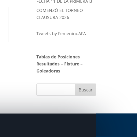
FECHA 11 DE LA PRIMERA B
COMENZÓ EL TORNEO
CLAUSURA 2026
Tweets by FemeninoAFA
Tablas de Posiciones
Resultados
–
Fixture
–
Goleadoras