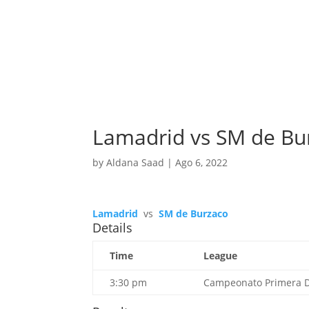
Lamadrid vs SM de Bu
by
Aldana Saad
|
Ago 6, 2022
Lamadrid
vs
SM de Burzaco
Details
Time
League
3:30 pm
Campeonato Primera Di