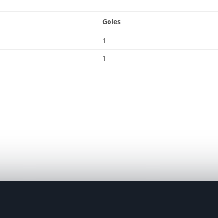
Goles
1
1