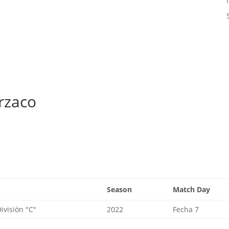
rzaco
Season
Match Day
visión "C"
2022
Fecha 7