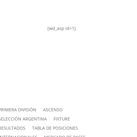
[wd_asp id=1]
PRIMERA DIVISIÓN
ASCENSO
SELECCIÓN ARGENTINA
FIXTURE
RESULTADOS
TABLA DE POSICIONES