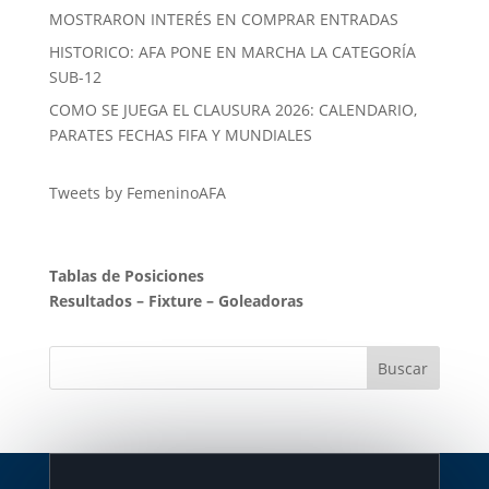
MOSTRARON INTERÉS EN COMPRAR ENTRADAS
HISTORICO: AFA PONE EN MARCHA LA CATEGORÍA
SUB-12
COMO SE JUEGA EL CLAUSURA 2026: CALENDARIO,
PARATES FECHAS FIFA Y MUNDIALES
Tweets by FemeninoAFA
Tablas de Posiciones
Resultados
–
Fixture
–
Goleadoras