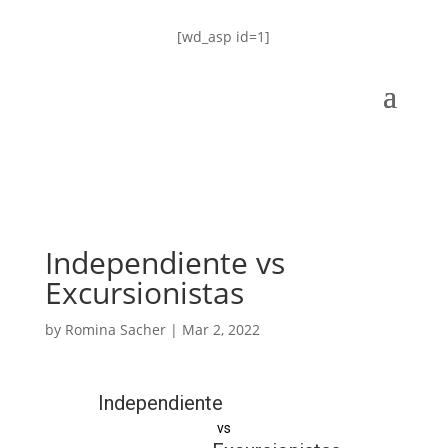
[wd_asp id=1]
Independiente vs
Excursionistas
by
Romina Sacher
|
Mar 2, 2022
Independiente
vs