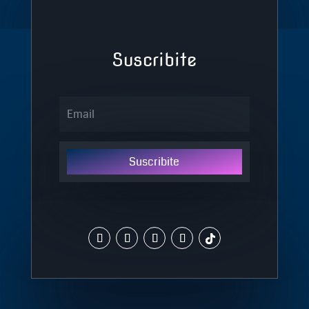
Suscribite
Suscribite