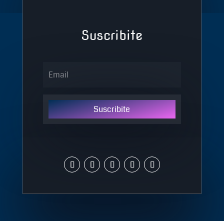
Suscribite
Suscribite