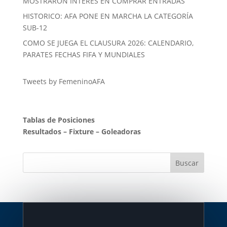
MOSTRARON INTERÉS EN COMPRAR ENTRADAS
HISTORICO: AFA PONE EN MARCHA LA CATEGORÍA
SUB-12
COMO SE JUEGA EL CLAUSURA 2026: CALENDARIO,
PARATES FECHAS FIFA Y MUNDIALES
Tweets by FemeninoAFA
Tablas de Posiciones
Resultados
–
Fixture
–
Goleadoras