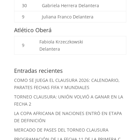
30
Gabriela Herrera
Delantera
9
Juliana Franco
Delantera
Atlético Oberá
Fabiola Krzeczkowski
9
Delantera
Entradas recientes
COMO SE JUEGA EL CLAUSURA 2026: CALENDARIO,
PARATES FECHAS FIFA Y MUNDIALES
TORNEO CLAUSURA: UNIÓN VOLVIÓ A GANAR EN LA
FECHA 2
LA COPA AFRICANA DE NACIONES ENTRÓ EN ETAPA
DE DEFINICIÓN
MERCADO DE PASES DEL TORNEO CLAUSURA
PROGRAMACIÓN DE LA FECHA 11 DE LA PRIMERA C