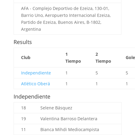
AFA - Complejo Deportivo de Ezeiza, 130-01,
Barrio Uno, Aeropuerto Internacional Ezeiza,
Partido de Ezeiza, Buenos Aires, B-1802,
Argentina
Results
1
2
Club
Gole
Tiempo
Tiempo
Independiente
1
5
5
Atlético Oberá
1
1
1
Independiente
18
Selene Básquez
19
Valentina Barroso
Delantera
11
Bianca Mihdi
Mediocampista