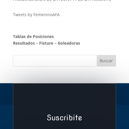
Tweets by FemeninoAFA
Tablas de Posiciones
Resultados
–
Fixture
–
Goleadoras
Suscribite