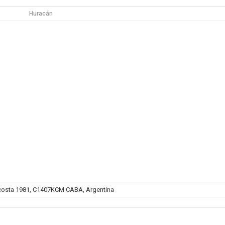
Huracán
costa 1981, C1407KCM CABA, Argentina