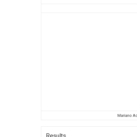
Mariano A
Results