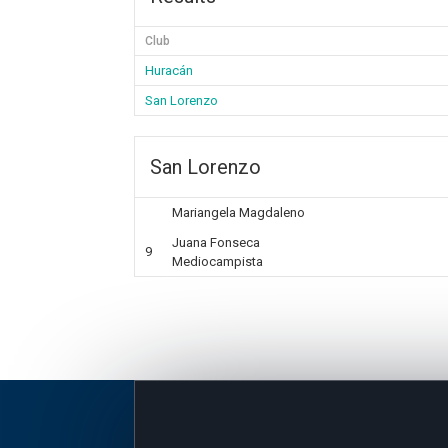
Club
Huracán
San Lorenzo
San Lorenzo
Mariangela Magdaleno
Juana Fonseca
9
Mediocampista