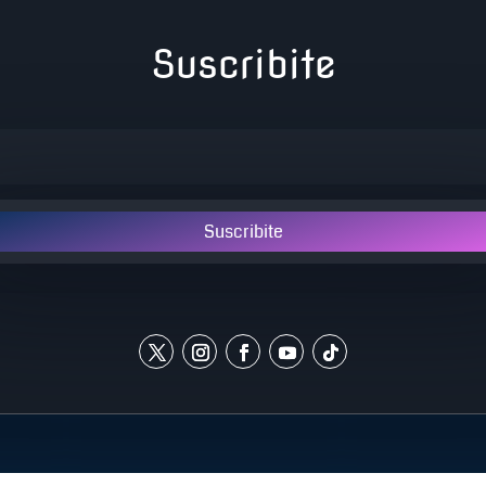
Suscribite
Suscribite