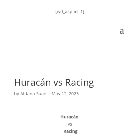
[wd_asp id=1]
Huracán vs Racing
by
Aldana Saad
|
May 12, 2023
Huracán
vs
Racing