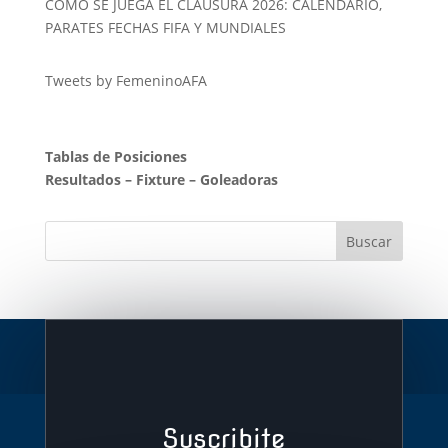
COMO SE JUEGA EL CLAUSURA 2026: CALENDARIO,
PARATES FECHAS FIFA Y MUNDIALES
Tweets by FemeninoAFA
Tablas de Posiciones
Resultados
–
Fixture
–
Goleadoras
Suscribite