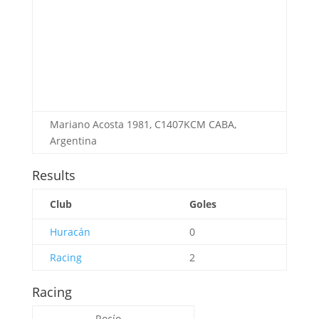
Mariano Acosta 1981, C1407KCM CABA,
Argentina
Results
Club
Goles
Huracán
0
Racing
2
Racing
Rocío