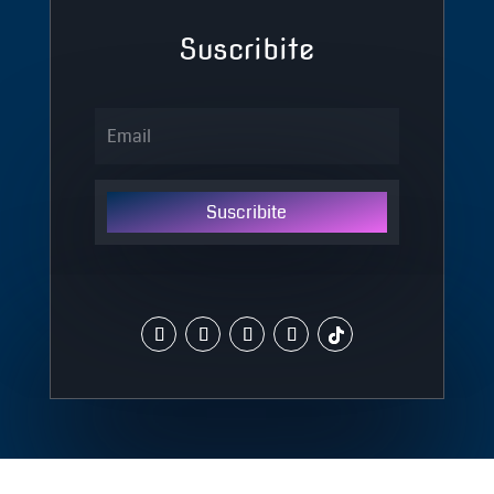
Suscribite
Suscribite