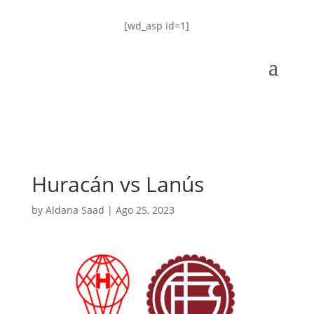
[wd_asp id=1]
Huracán vs Lanús
by
Aldana Saad
|
Ago 25, 2023