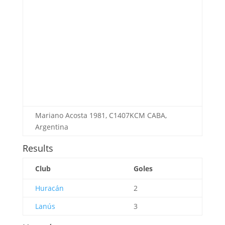
Mariano Acosta 1981, C1407KCM CABA,
Argentina
Results
Club
Goles
Huracán
2
Lanús
3