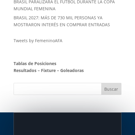
BRASIL PARALIZARÁ EL FUTBOL DURANTE LA COPA
MUNDIAL FEMENINA
BRASIL 2027: MÁS DE 730 MIL PERSONAS YA
MOSTRARON INTERÉS EN COMPRAR ENTRADAS
Tweets by FemeninoAFA
Tablas de Posiciones
Resultados
–
Fixture
–
Goleadoras