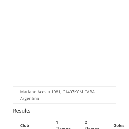
Mariano Acosta 1981, C1407KCM CABA,
Argentina
Results
1
2
Club
Goles
Tiempo
Tiempo