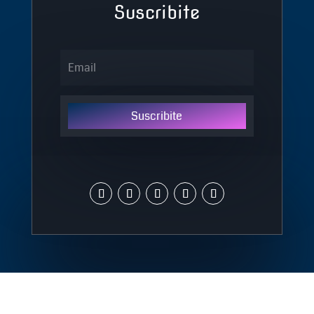
Suscribite
Suscribite