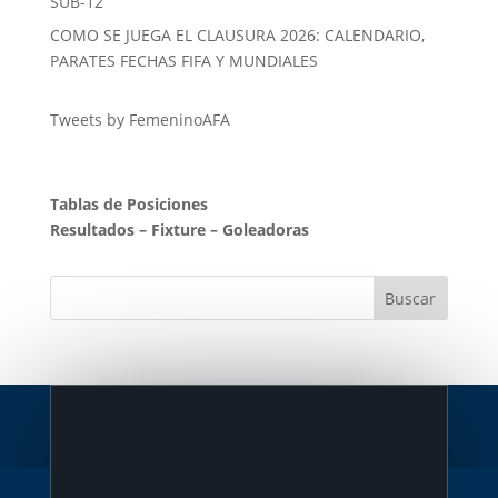
SUB-12
COMO SE JUEGA EL CLAUSURA 2026: CALENDARIO,
PARATES FECHAS FIFA Y MUNDIALES
Tweets by FemeninoAFA
Tablas de Posiciones
Resultados
–
Fixture
–
Goleadoras