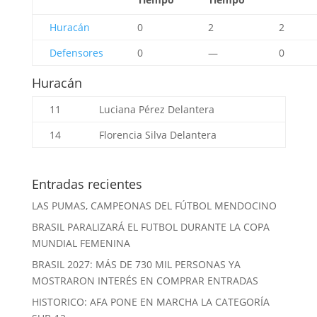
Huracán
0
2
2
Defensores
0
—
0
Huracán
11
Luciana Pérez
Delantera
14
Florencia Silva
Delantera
Entradas recientes
LAS PUMAS, CAMPEONAS DEL FÚTBOL MENDOCINO
BRASIL PARALIZARÁ EL FUTBOL DURANTE LA COPA
MUNDIAL FEMENINA
BRASIL 2027: MÁS DE 730 MIL PERSONAS YA
MOSTRARON INTERÉS EN COMPRAR ENTRADAS
HISTORICO: AFA PONE EN MARCHA LA CATEGORÍA