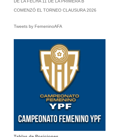
DE LA FECHA 11 DE LA PRIMERA B
COMENZÓ EL TORNEO CLAUSURA 2026
Tweets by FemeninoAFA
Tablas de Posiciones