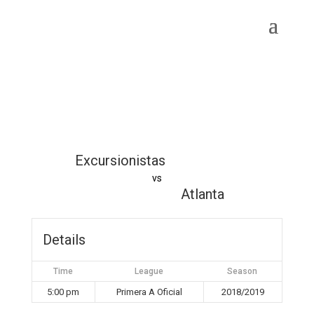
Excursionistas
vs
Atlanta
Details
Time
League
Season
5:00 pm
Primera A Oficial
2018/2019