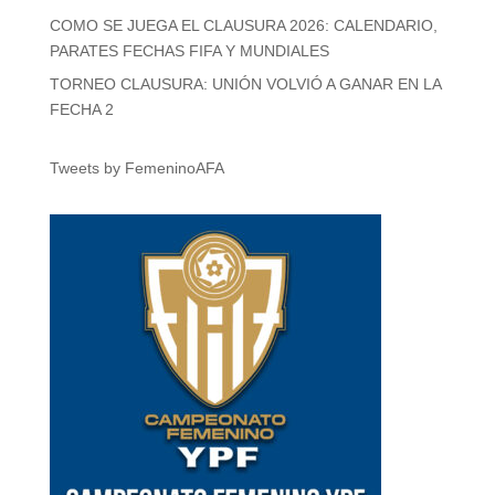
COMO SE JUEGA EL CLAUSURA 2026: CALENDARIO,
PARATES FECHAS FIFA Y MUNDIALES
TORNEO CLAUSURA: UNIÓN VOLVIÓ A GANAR EN LA
FECHA 2
Tweets by FemeninoAFA