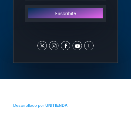
Suscribite
Desarrollado por
UNITIENDA