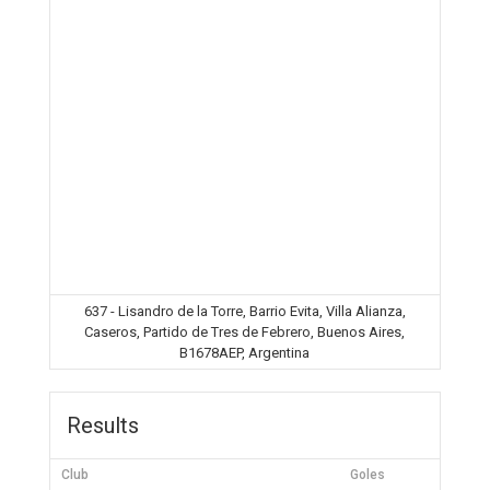
637 - Lisandro de la Torre, Barrio Evita, Villa Alianza,
Caseros, Partido de Tres de Febrero, Buenos Aires,
B1678AEP, Argentina
Results
Club
Goles