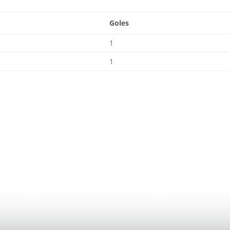
Goles
1
1