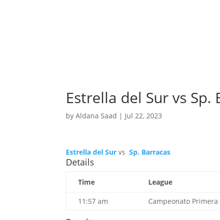
Estrella del Sur vs Sp.
by
Aldana Saad
|
Jul 22, 2023
Estrella del Sur
vs
Sp. Barracas
Details
Time
League
11:57 am
Campeonato Primera D