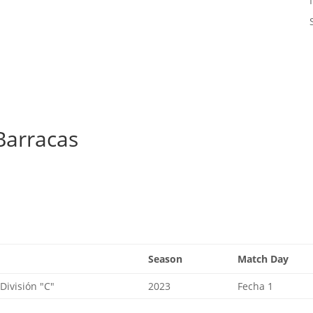
 Barracas
Season
Match Day
ivisión "C"
2023
Fecha 1