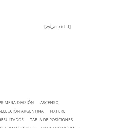
[wd_asp id=1]
PRIMERA DIVISIÓN
ASCENSO
SELECCIÓN ARGENTINA
FIXTURE
RESULTADOS
TABLA DE POSICIONES