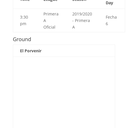
Day
Primera
2019/2020
3:30
Fecha
A
- Primera
pm
6
Oficial
A
Ground
El Porvenir