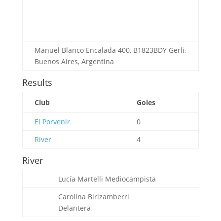
Manuel Blanco Encalada 400, B1823BDY Gerli,
Buenos Aires, Argentina
Results
Club
Goles
El Porvenir
0
River
4
River
Lucía Martelli
Mediocampista
Carolina Birizamberri
Delantera