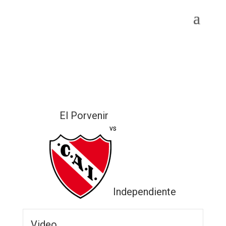
El Porvenir
vs
Independiente
Video