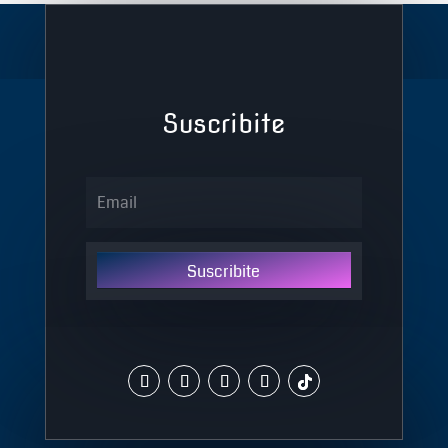
Suscribite
Suscribite