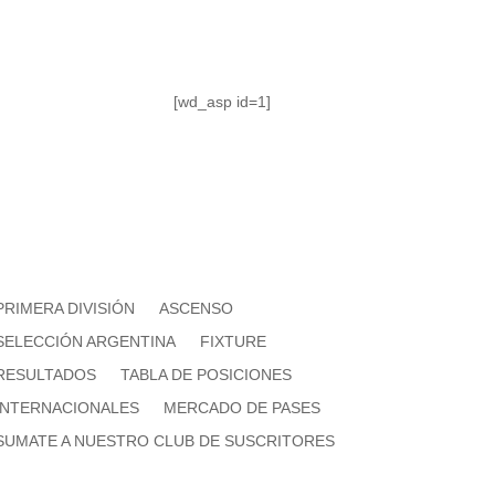
[wd_asp id=1]
PRIMERA DIVISIÓN
ASCENSO
SELECCIÓN ARGENTINA
FIXTURE
RESULTADOS
TABLA DE POSICIONES
INTERNACIONALES
MERCADO DE PASES
SUMATE A NUESTRO CLUB DE SUSCRITORES