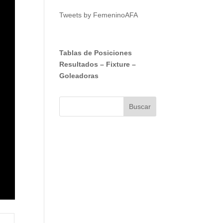
Tweets by FemeninoAFA
Tablas de Posiciones
Resultados
–
Fixture
–
Goleadoras