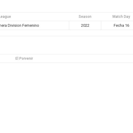
League
Season
Match Day
era Division Femenino
2022
Fecha 16
El Porvenir