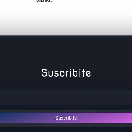
Delantera
Suscribite
Suscribite