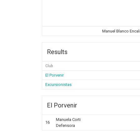
Manuel Blanco Encal
Results
Club
El Porvenir
Excursionistas
El Porvenir
Manuela Corti
16
Defensora