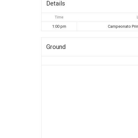
Details
Time
1:00 pm
Campeonato Prim
Ground