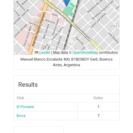
Leaflet
|
Map data ©
OpenStreetMap
contributors
Manuel Blanco Encalada 400, B1823BDY Gerli, Buenos
Aires, Argentina
Results
Club
Goles
El Porvenir
1
Boca
7