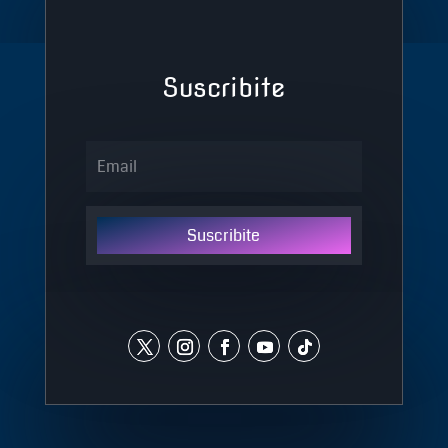
Suscribite
Suscribite