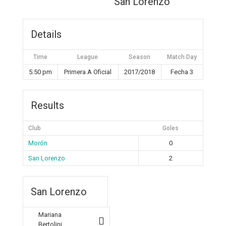
San Lorenzo
Details
Time
League
Season
Match Day
5:50 pm
Primera A Oficial
2017/2018
Fecha 3
Results
Club
Goles
Morón
0
San Lorenzo
2
San Lorenzo
Mariana
Bertolini