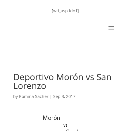
[wd_asp id=1]
Deportivo Morón vs San
Lorenzo
by
Romina Sacher
|
Sep 3, 2017
Morón
vs