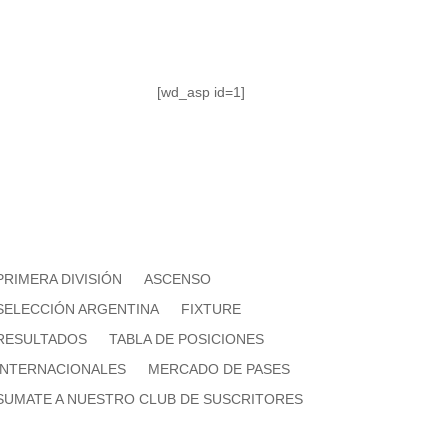
[wd_asp id=1]
PRIMERA DIVISIÓN
ASCENSO
SELECCIÓN ARGENTINA
FIXTURE
RESULTADOS
TABLA DE POSICIONES
INTERNACIONALES
MERCADO DE PASES
SUMATE A NUESTRO CLUB DE SUSCRITORES