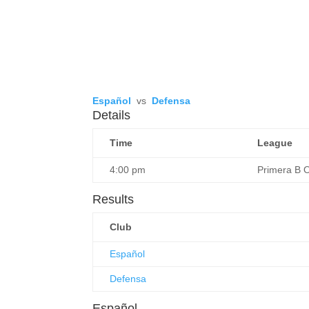
Español
vs
Defensa
Details
Time
League
4:00 pm
Primera B O
Results
Club
Español
Defensa
Español