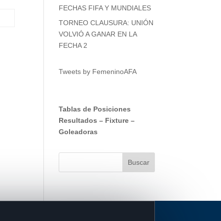
FECHAS FIFA Y MUNDIALES
TORNEO CLAUSURA: UNIÓN
VOLVIÓ A GANAR EN LA
FECHA 2
Tweets by FemeninoAFA
Tablas de Posiciones
Resultados
–
Fixture
–
Goleadoras