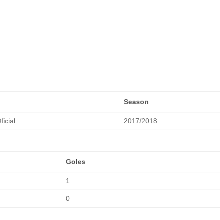
Season
ficial
2017/2018
Goles
1
0