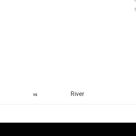
River
vs