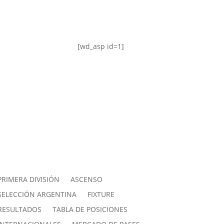
[wd_asp id=1]
PRIMERA DIVISIÓN
ASCENSO
SELECCIÓN ARGENTINA
FIXTURE
RESULTADOS
TABLA DE POSICIONES