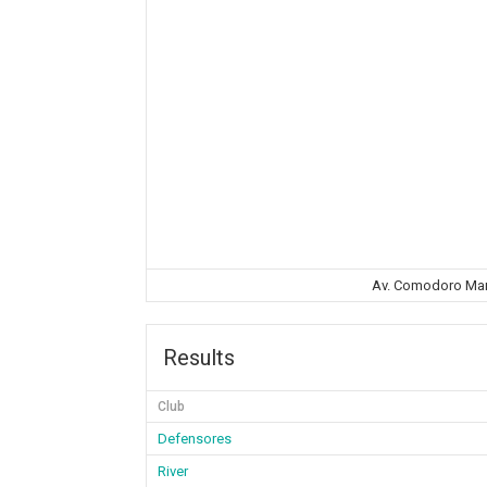
Av. Comodoro Mar
Results
Club
Defensores
River