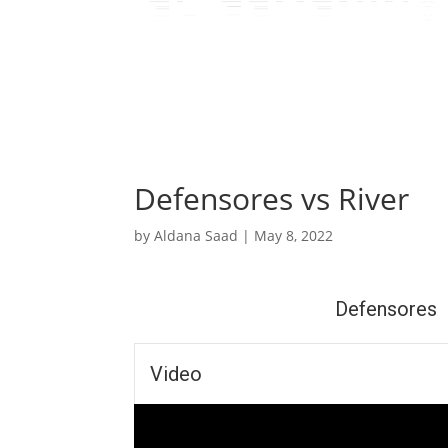
Defensores vs River
by
Aldana Saad
|
May 8, 2022
Defensores
Video