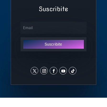
Suscribite
Suscribite