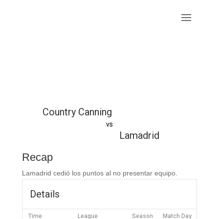
Country Canning
vs
Lamadrid
Recap
Lamadrid cedió los puntos al no presentar equipo.
Details
Time
League
Season
Match Day