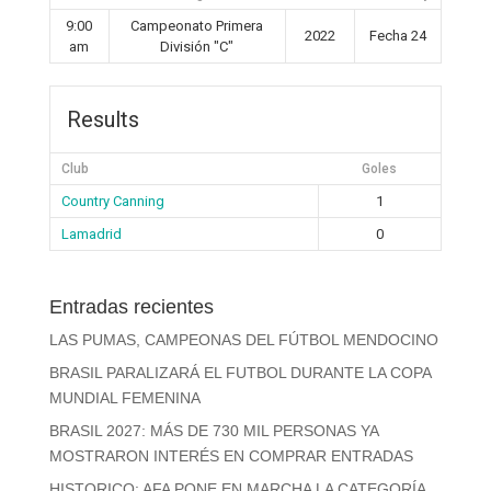
9:00
Campeonato Primera
2022
Fecha 24
am
División "C"
Results
Club
Goles
Country Canning
1
Lamadrid
0
Entradas recientes
LAS PUMAS, CAMPEONAS DEL FÚTBOL MENDOCINO
BRASIL PARALIZARÁ EL FUTBOL DURANTE LA COPA
MUNDIAL FEMENINA
BRASIL 2027: MÁS DE 730 MIL PERSONAS YA
MOSTRARON INTERÉS EN COMPRAR ENTRADAS
HISTORICO: AFA PONE EN MARCHA LA CATEGORÍA